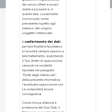
dei servizi offerti ai propri
clienti e prospect e, in
quanto tale, socialmente
riconosciuto come
prevalente rispetto agli
interessi del singolo
soggetto interessato.
Il
conferimento dei dati
per tale finalità è facoltativo
e Lei potrà sempre opporsi a
tale trattamento, esercitando
il Suo diritto di opposizione
secondo le modalità
riportate nel paragrafo
“Diritti degli Interessati”
della presente informativa;
l’eventuale opposizione non
Le comporterà alcuna
conseguenza.
Come misura ulteriore a
protezione dei Suoi Dati, il