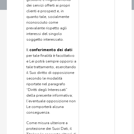
dei servizi offerti ai propri
clienti e prospect e, in
quanto tale, socialmente
riconosciuto come
prevalente rispetto agli
interessi del singolo
soggetto interessato.
Il
conferimento dei dati
per tale finalità è facoltativo
e Lei potrà sempre opporsi a
tale trattamento, esercitando
il Suo diritto di opposizione
secondo le modalità
riportate nel paragrafo
“Diritti degli Interessati”
della presente informativa;
l’eventuale opposizione non
Le comporterà alcuna
conseguenza.
Come misura ulteriore a
protezione dei Suoi Dati, il