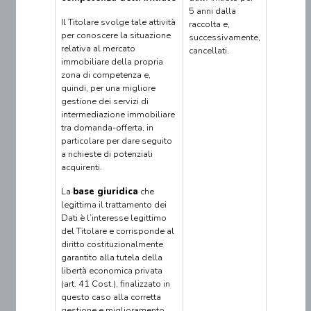
5 anni dalla
Il Titolare svolge tale attività
raccolta e,
per conoscere la situazione
successivamente,
relativa al mercato
cancellati.
immobiliare della propria
zona di competenza e,
quindi, per una migliore
gestione dei servizi di
intermediazione immobiliare
tra domanda-offerta, in
particolare per dare seguito
a richieste di potenziali
acquirenti.
La
base giuridica
che
legittima il trattamento dei
Dati è l’interesse legittimo
del Titolare e corrisponde al
diritto costituzionalmente
garantito alla tutela della
libertà economica privata
(art. 41 Cost.), finalizzato in
questo caso alla corretta
gestione e miglioramento