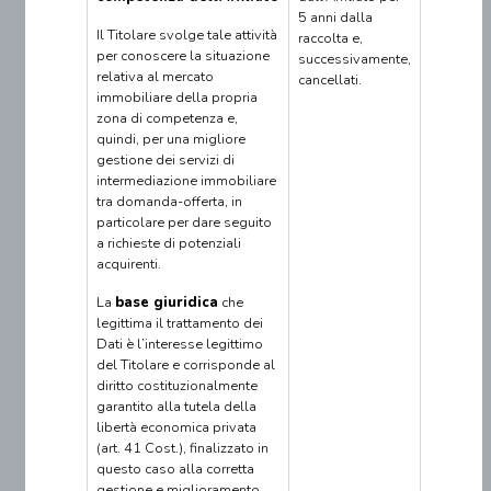
5 anni dalla
Il Titolare svolge tale attività
raccolta e,
per conoscere la situazione
successivamente,
relativa al mercato
cancellati.
immobiliare della propria
zona di competenza e,
quindi, per una migliore
gestione dei servizi di
intermediazione immobiliare
tra domanda-offerta, in
particolare per dare seguito
a richieste di potenziali
acquirenti.
La
base giuridica
che
legittima il trattamento dei
Dati è l’interesse legittimo
del Titolare e corrisponde al
diritto costituzionalmente
garantito alla tutela della
libertà economica privata
(art. 41 Cost.), finalizzato in
questo caso alla corretta
gestione e miglioramento