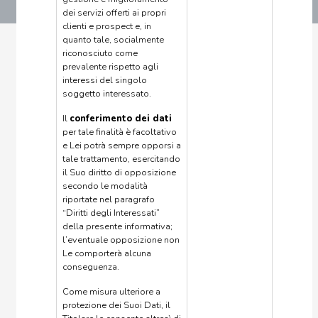
dei servizi offerti ai propri
clienti e prospect e, in
quanto tale, socialmente
riconosciuto come
prevalente rispetto agli
interessi del singolo
soggetto interessato.
Il
conferimento dei dati
per tale finalità è facoltativo
e Lei potrà sempre opporsi a
tale trattamento, esercitando
il Suo diritto di opposizione
secondo le modalità
riportate nel paragrafo
“Diritti degli Interessati”
della presente informativa;
l’eventuale opposizione non
Le comporterà alcuna
conseguenza.
Come misura ulteriore a
protezione dei Suoi Dati, il