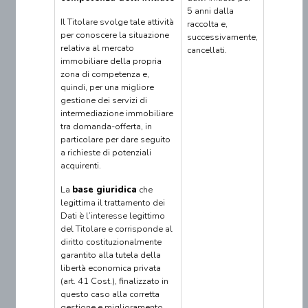
5 anni dalla
Il Titolare svolge tale attività
raccolta e,
per conoscere la situazione
successivamente,
relativa al mercato
cancellati.
immobiliare della propria
zona di competenza e,
quindi, per una migliore
gestione dei servizi di
intermediazione immobiliare
tra domanda-offerta, in
particolare per dare seguito
a richieste di potenziali
acquirenti.
La
base giuridica
che
legittima il trattamento dei
Dati è l’interesse legittimo
del Titolare e corrisponde al
diritto costituzionalmente
garantito alla tutela della
libertà economica privata
(art. 41 Cost.), finalizzato in
questo caso alla corretta
gestione e miglioramento