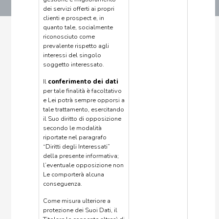
dei servizi offerti ai propri
clienti e prospect e, in
quanto tale, socialmente
riconosciuto come
prevalente rispetto agli
interessi del singolo
soggetto interessato.
Il
conferimento dei dati
per tale finalità è facoltativo
e Lei potrà sempre opporsi a
tale trattamento, esercitando
il Suo diritto di opposizione
secondo le modalità
riportate nel paragrafo
“Diritti degli Interessati”
della presente informativa;
l’eventuale opposizione non
Le comporterà alcuna
conseguenza.
Come misura ulteriore a
protezione dei Suoi Dati, il